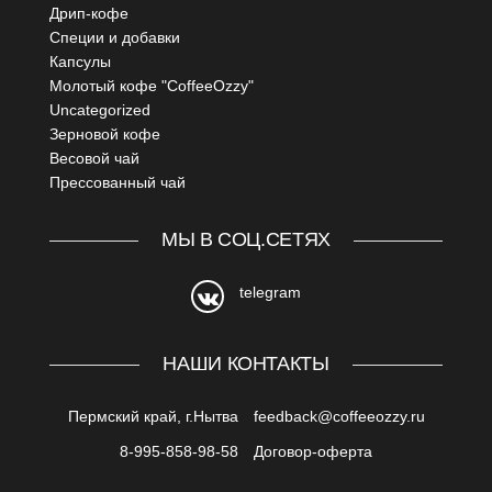
Дрип-кофе
Специи и добавки
Капсулы
Молотый кофе "CoffeeOzzy"
Uncategorized
Зерновой кофе
Весовой чай
Прессованный чай
МЫ В СОЦ.СЕТЯХ
telegram
Обратная связь
НАШИ КОНТАКТЫ
Пермский край, г.Нытва
feedback@coffeeozzy.ru
8-995-858-98-58
Договор-оферта