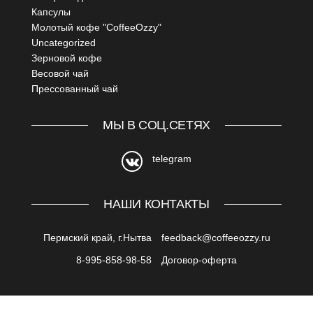
Капсулы
Молотый кофе "CoffeeOzzy"
Uncategorized
Зерновой кофе
Весовой чай
Прессованный чай
МЫ В СОЦ.СЕТЯХ
telegram
Обратная связь
НАШИ КОНТАКТЫ
Пермский край, г.Нытва
feedback@coffeeozzy.ru
8-995-858-98-58
Договор-оферта