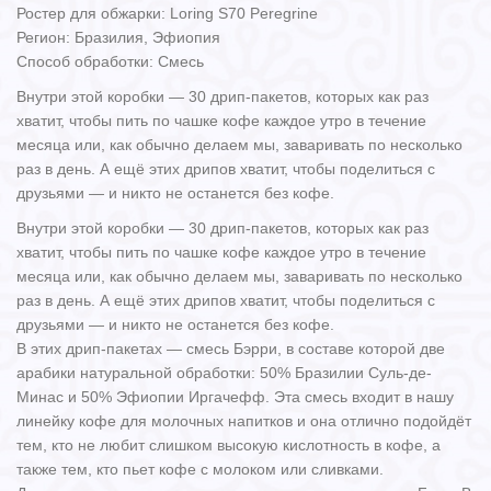
Ростер для обжарки: Loring S70 Peregrine
Регион: Бразилия, Эфиопия
Способ обработки: Смесь
Внутри этой коробки — 30 дрип-пакетов, которых как раз
хватит, чтобы пить по чашке кофе каждое утро в течение
месяца или, как обычно делаем мы, заваривать по несколько
раз в день. А ещё этих дрипов хватит, чтобы поделиться с
друзьями — и никто не останется без кофе.
Внутри этой коробки — 30 дрип-пакетов, которых как раз
хватит, чтобы пить по чашке кофе каждое утро в течение
месяца или, как обычно делаем мы, заваривать по несколько
раз в день. А ещё этих дрипов хватит, чтобы поделиться с
друзьями — и никто не останется без кофе.
В этих дрип-пакетах — смесь Бэрри, в составе которой две
арабики натуральной обработки: 50% Бразилии Суль-де-
Минас и 50% Эфиопии Иргачефф. Эта смесь входит в нашу
линейку кофе для молочных напитков и она отлично подойдёт
тем, кто не любит слишком высокую кислотность в кофе, а
также тем, кто пьет кофе с молоком или сливками.