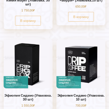
Кения Маунт (Упаковка. 30
«Бэрри» (Упаковка.10 шт)
шт)
650,00
₽
1 750,00
₽
В корзину
В корзину
Эфиопия Сидамо (Упаковка.
Эфиопия Сидамо (Упаковка.
30 шт)
10 шт)
1 550,00
₽
700,00
₽