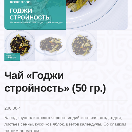
Чай «Годжи
стройность» (50 гр.)
200,00
₽
Бленд крупнолистового черного индийского чая, ягод годжи,
листьев сенны, кусочков яблок, цветов календулы. Со сладким
летним ароматом.