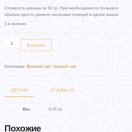
Стоимость указана за 50 гр. При необходимости большего
объема просто укажите несколько позиций в одном заказе
3 в наличии
Количество товара Чай "Годжи стройность" (50 гр.)
В корзину
Категории:
Весовой чай
,
Черный чай
ДЕТАЛИ
ОТЗЫВЫ (0)
Вес
0,05 кг
Похожие