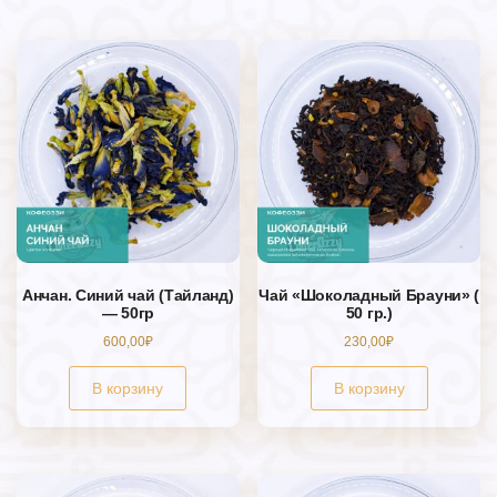
Анчан. Синий чай (Тайланд)
Чай «Шоколадный Брауни» (
— 50гр
50 гр.)
600,00
₽
230,00
₽
В корзину
В корзину