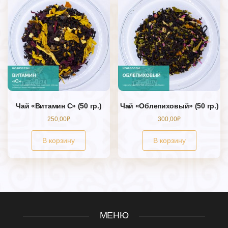
Чай «Витамин С» (50 гр.)
Чай «Облепиховый» (50 гр.)
250,00
₽
300,00
₽
В корзину
В корзину
МЕНЮ