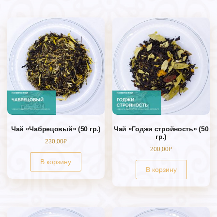
Чай «Чабрецовый» (50 гр.)
Чай «Годжи стройность» (50
гр.)
230,00
₽
200,00
₽
В корзину
В корзину