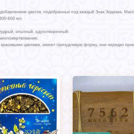
добавлением цветов, подобранных под каждый Знак Зодиака. Масса
300-600 мл.
мудрый, опытный, одухотворенный.
самопожертвованию.
и красивыми цветами, имеют причудливую форму, они нередко при