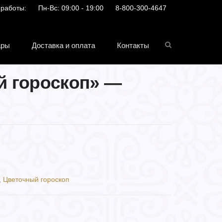
 работы:
Пн-Вс: 09:00 - 19:00
8-800-300-4647
ары
Доставка и оплата
Контакты
й гороскоп» —
,
Цветочный гороскоп