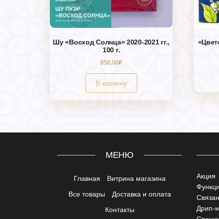
Шу «Восход Солнца» 2020-2021 гг.,
«Цвет
100 г.
850,00
₽
В корзину
МЕНЮ
Акция
Главная
Витрина магазина
Функц
Все товары
Доставка и оплата
Связа
Дрип-
Контакты
Специи