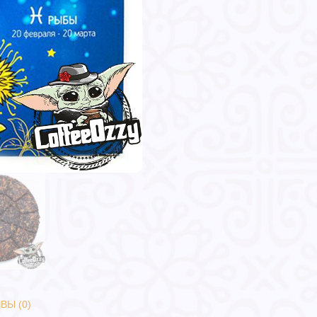
ВЫ (0)