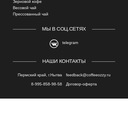
Зерновой кофе
Весовой чай
Прессованный чай
МЫ В СОЦ.СЕТЯХ
telegram
Обратная связь
НАШИ КОНТАКТЫ
Пермский край, г.Нытва
feedback@coffeeozzy.ru
8-995-858-98-58
Договор-оферта