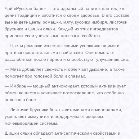
Чай «Русская баня» — это идеальный напиток для тех, кто
ценит традиции и заботится о своем здоровье. В его составе
вы найдете цветы ромашки, мяту, кусочки имбиря, листочки
брусники и шишки ольхи. Каждый из этих ингредиентов
приносит свои уникальные полезные свойства.
— Цветы ромашки известны своими успокаивающими и
противовоспалительными свойствами. Они помогают
расслабиться после парной и способствуют улучшению сна.
— Мята добавляет свежесть и облегчает дыхание, а также
помогает при головной боли и спазмах.
— Имбирь — мощный антиоксидант, который активизирует
обмен веществ и усиливает потоотделение, что особенно
полезно в бане.
— Листочки брусники богаты витаминами и минералами,
укрепляют иммунитет и поддерживают здоровье
мочевыводящей системы.
Шишки ольхи обладают антисептическими свойствами и