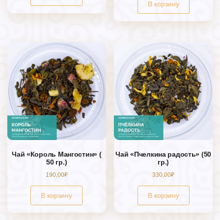
В корзину
Чай «Король Мангостин» (
Чай «Пчелкина радость» (50
50 гр.)
гр.)
190,00
₽
330,00
₽
В корзину
В корзину