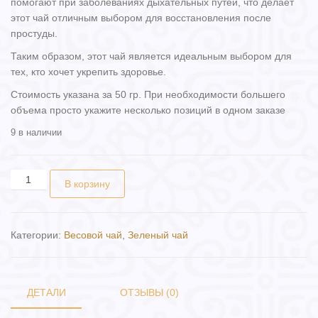
помогают при заболеваниях дыхательных путей, что делает
этот чай отличным выбором для восстановления после
простуды.
Таким образом, этот чай является идеальным выбором для
тех, кто хочет укрепить здоровье.
Стоимость указана за 50 гр. При необходимости большего
объема просто укажите несколько позиций в одном заказе
9 в наличии
Количество товара Чай "Русская баня" ( 50 гр.)
В корзину
Категории:
Весовой чай
,
Зеленый чай
ДЕТАЛИ
ОТЗЫВЫ (0)