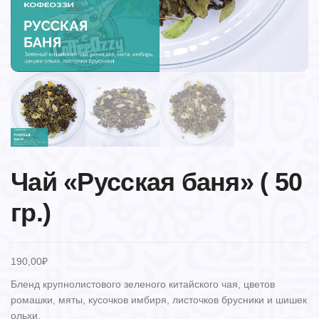
Чай «Русская баня» ( 50
гр.)
190,00
₽
Бленд крупнолистового зеленого китайского чая, цветов
ромашки, мяты, кусочков имбиря, листочков брусники и шишек
ольхи.