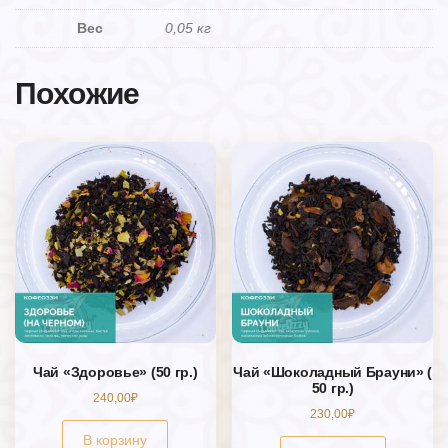
Вес
0,05 кг
Похожие
Чай «Здоровье» (50 гр.)
Чай «Шоколадный Брауни» (
50 гр.)
240,00
₽
230,00
₽
В корзину