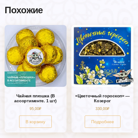
Похожие
Чайная плюшка (В
«Цветочный гороскоп» —
ассортименте. 1 шт)
Козерог
95,00
₽
330,00
₽
В корзину
Подробнее