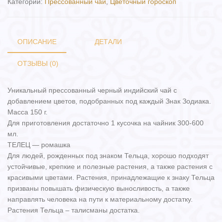
Категории:
Прессованный чай
,
Цветочный гороскоп
ОПИСАНИЕ
ДЕТАЛИ
ОТЗЫВЫ (0)
Уникальный прессованный черный индийский чай с
добавлением цветов, подобранных под каждый Знак Зодиака.
Масса 150 г.
Для приготовления достаточно 1 кусочка на чайник 300-600
мл.
ТЕЛЕЦ — ромашка
Для людей, рожденных под знаком Тельца, хорошо подходят
устойчивые, крепкие и полезные растения, а также растения с
красивыми цветами. Растения, принадлежащие к знаку Тельца
призваны повышать физическую выносливость, а также
направлять человека на пути к материальному достатку.
Растения Тельца – талисманы достатка.